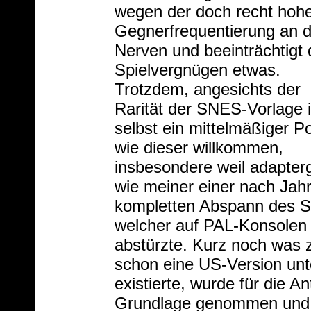
wegen der doch recht hoh
Gegnerfrequentierung an 
Nerven und beeinträchtigt
Spielvergnügen etwas.
Trotzdem, angesichts der
Rarität der SNES-Vorlage i
selbst ein mittelmäßiger Po
wie dieser willkommen,
insbesondere weil adapter
wie meiner einer nach Jah
kompletten Abspann des S
welcher auf PAL-Konsolen
abstürzte. Kurz noch was 
schon eine US-Version unte
existierte, wurde für die A
Grundlage genommen und n