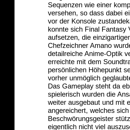
Sequenzen wie einer kompl
versehen, so dass dabei ei
vor der Konsole zustandek
konnte sich Final Fantasy 
aufsetzen, die einzigartig
Chefzeichner Amano wurde
detailreiche Anime-Optik 
erreichte mit dem Soundtr
persönlichen Höhepunkt se
vorher unmöglich geglaub
Das Gameplay steht da eben
spielerisch wurden die An
weiter ausgebaut und mit 
angereichert, welches sich
Beschwörungsgeister stützt
eigentlich nicht viel auszu