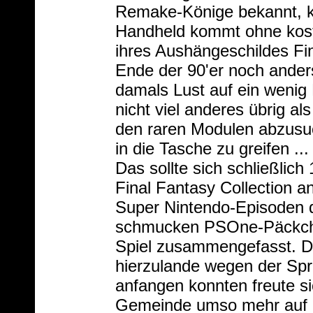
Remake-Könige bekannt, k
Handheld kommt ohne kos
ihres Aushängeschildes Fin
Ende der 90'er noch ande
damals Lust auf ein wenig 
nicht viel anderes übrig a
den raren Modulen abzusu
in die Tasche zu greifen .
Das sollte sich schließlich
Final Fantasy Collection a
Super Nintendo-Episoden 
schmucken PSOne-Päckch
Spiel zusammengefasst. D
hierzulande wegen der Spra
anfangen konnten freute s
Gemeinde umso mehr auf d