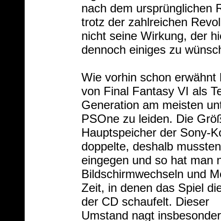
nach dem ursprünglichen R
trotz der zahlreichen Revo
nicht seine Wirkung, der hi
dennoch einiges zu wünsch
Wie vorhin schon erwähnt 
von Final Fantasy VI als Te
Generation am meisten unt
PSOne zu leiden. Die Größ
Hauptspeicher der Sony-K
doppelte, deshalb mussten 
eingegen und so hat man 
Bildschirmwechseln und 
Zeit, in denen das Spiel d
der CD schaufelt.
Dieser
Umstand nagt insbesonde