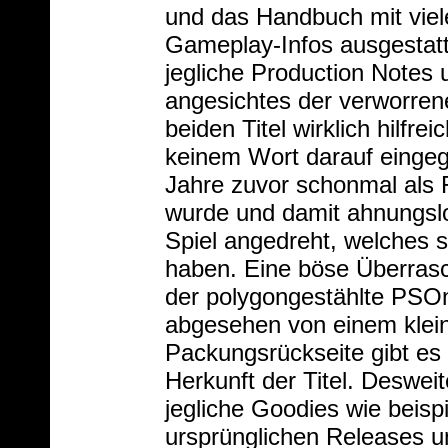
und das Handbuch mit viel
Gameplay-Infos ausgestatt
jegliche Production Notes 
angesichtes der verworren
beiden Titel wirklich hilfr
keinem Wort darauf eingeg
Jahre zuvor schonmal als Fi
wurde und damit ahnungslos
Spiel angedreht, welches s
haben. Eine böse Überras
der polygongestählte PSOn
abgesehen von einem klei
Packungsrückseite gibt es 
Herkunft der Titel. Deswei
jegliche Goodies wie beisp
ursprünglichen Releases u