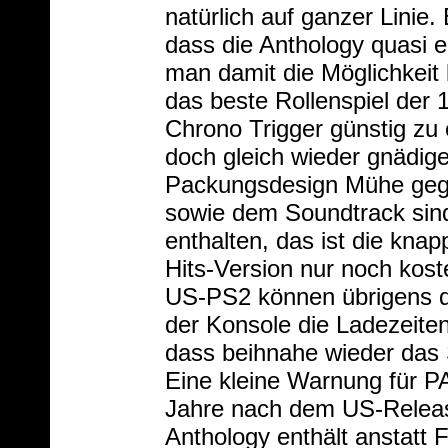
natürlich auf ganzer Linie.
dass die Anthology quasi ei
man damit die Möglichkeit
das beste Rollenspiel der 
Chrono Trigger günstig zu
doch gleich wieder gnädig
Packungsdesign Mühe gege
sowie dem Soundtrack sind
enthalten, das ist die knap
Hits-Version nur noch koste
US-PS2 können übrigens d
der Konsole die Ladezeiten
dass beihnahe wieder das 
Eine kleine Warnung für P
Jahre nach dem US-Relea
Anthology enthält anstatt 