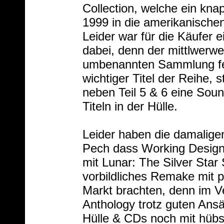
Collection, welche ein kna
1999 in die amerikanische
Leider war für die Käufer 
dabei, denn der mittlwerwei
umbenannten Sammlung fehl
wichtiger Titel der Reihe, 
neben Teil 5 & 6 eine Sou
Titeln in der Hülle.
Leider haben die damalig
Pech dass Working Design
mit Lunar: The Silver Star
vorbildliches Remake mit p
Markt brachten, denn im Ve
Anthology trotz guten Ans
Hülle & CDs noch mit hüb