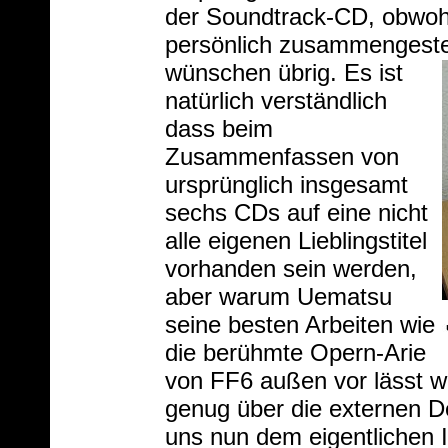
der Soundtrack-CD, obwo
persönlich zusammengestell
wünschen übrig.
Es ist
natürlich verständlich
dass beim
Zusammenfassen von
ursprünglich insgesamt
sechs CDs auf eine nicht
alle eigenen Lieblingstitel
vorhanden sein werden,
aber warum Uematsu
seine besten Arbeiten wie
die berühmte Opern-Arie
von FF6 außen vor lässt we
genug über die externen De
uns nun dem eigentlichen I