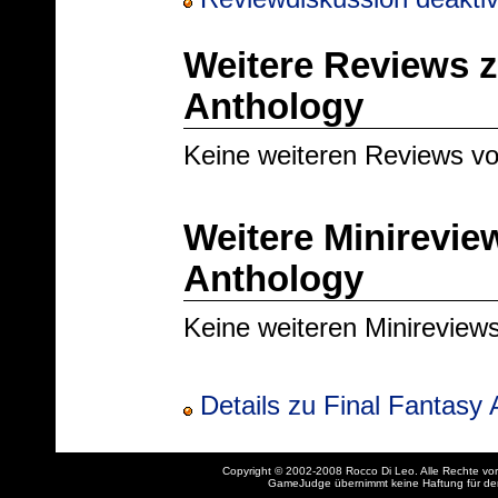
Weitere Reviews z
Anthology
Keine weiteren Reviews v
Weitere Minirevie
Anthology
Keine weiteren Minireview
Details zu Final Fantasy
Copyright © 2002-2008 Rocco Di Leo. Alle Rechte vo
GameJudge übernimmt keine Haftung für den I