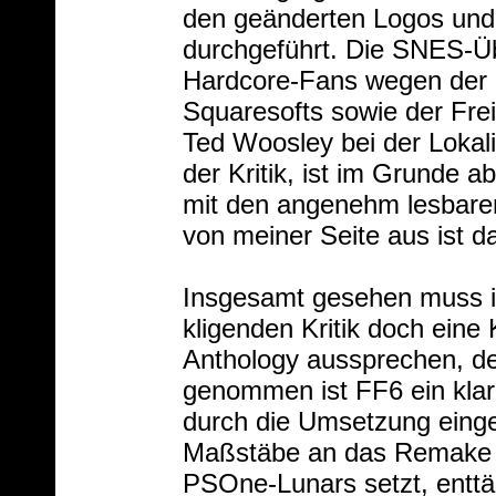
den geänderten Logos und 
durchgeführt. Die SNES-Üb
Hardcore-Fans wegen der e
Squaresofts sowie der Frei
Ted Woosley bei der Lokali
der Kritik, ist im Grunde 
mit den angenehm lesbare
von meiner Seite aus ist da
Insgesamt gesehen muss ic
kligenden Kritik doch eine
Anthology aussprechen, den
genommen ist FF6 ein klar
durch die Umsetzung eing
Maßstäbe an das Remake w
PSOne-Lunars setzt, enttä