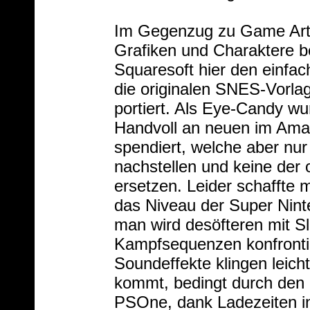
Im Gegenzug zu Game Arts
Grafiken und Charaktere 
Squaresoft hier den einf
die originalen SNES-Vorla
portiert. Als Eye-Candy wu
Handvoll an neuen im Ama
spendiert, welche aber nur
nachstellen und keine der
ersetzen. Leider schaffte 
das Niveau der Super Nint
man wird desöfteren mit 
Kampfsequenzen konfrontie
Soundeffekte klingen leicht
kommt, bedingt durch den 
PSOne, dank Ladezeiten i