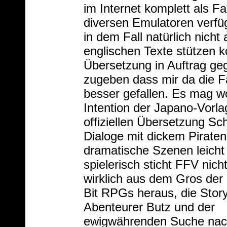
im Internet komplett als F
diversen Emulatoren verfü
in dem Fall natürlich nicht
englischen Texte stützen 
Übersetzung in Auftrag ge
zugeben dass mir da die F
besser gefallen. Es mag wo
Intention der Japano-Vorla
offiziellen Übersetzung Sch
Dialoge mit dickem Piraten
dramatische Szenen leicht
spielerisch sticht FFV nich
wirklich aus dem Gros der
Bit RPGs heraus, die Stor
Abenteurer Butz und der
ewigwährenden Suche na