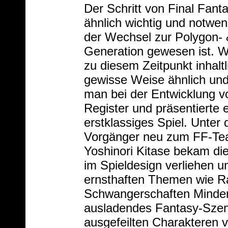
Der Schritt von Final Fantas
ähnlich wichtig und notwen
der Wechsel zur Polygon- 
Generation gewesen ist. Wa
zu diesem Zeitpunkt inhaltl
gewisse Weise ähnlich und
man bei der Entwicklung vo
Register und präsentierte e
erstklassiges Spiel. Unter
Vorgänger neu zum FF-Te
Yoshinori Kitase bekam die 
im Spieldesign verliehen u
ernsthaften Themen wie R
Schwangerschaften Minderj
ausladendes Fantasy-Szen
ausgefeilten Charakteren 