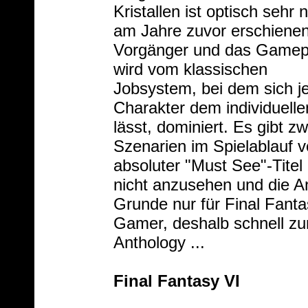
Kristallen ist optisch sehr 
am Jahre zuvor erschiene
Vorgänger und das Gamep
wird vom klassischen
Jobsystem, bei dem sich j
Charakter dem individuel
lässt, dominiert. Es gibt z
Szenarien im Spielablauf v
absoluter "Must See"-Titel 
nicht anzusehen und die An
Grunde nur für Final Fant
Gamer, deshalb schnell zu
Anthology ...
Final Fantasy VI