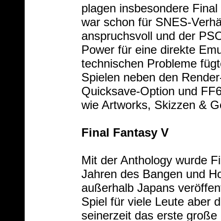
plagen insbesondere Final 
war schon für SNES-Verhäl
anspruchsvoll und der PSOn
Power für eine direkte Emul
technischen Probleme füg
Spielen neben den Render
Quicksave-Option und FF6-
wie Artworks, Skizzen & Ge
Final Fantasy V
Mit der Anthology wurde Fi
Jahren des Bangen und Hoff
außerhalb Japans veröffen
Spiel für viele Leute aber
seinerzeit das erste groß