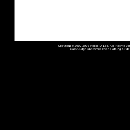
Copyright © 2002-2008 Rocco Di Leo. Alle Rechte vo
GameJudge übernimmt keine Haftung für den I